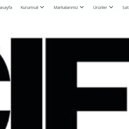
asayfa
Kurumsal
Markalarımız
Ürünler
Sat