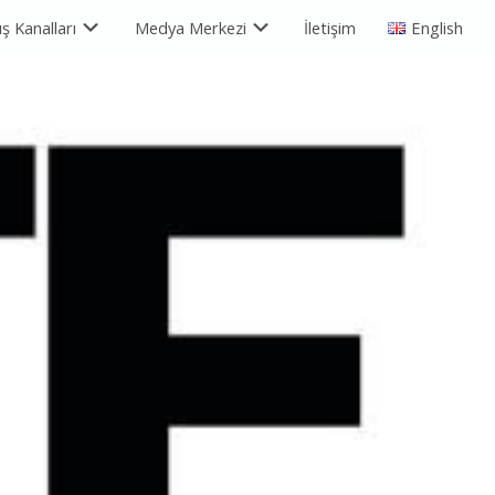
ış Kanalları
Medya Merkezi
İletişim
English