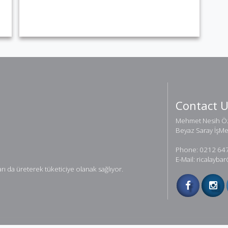
Contact 
Mehmet Nesih Öz
Beyaz Saray İşM
Phone: 0212 64
E-Mail: ricalayb
ı da üreterek tüketiciye olanak sağlıyor.