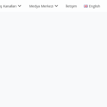
ış Kanalları
Medya Merkezi
İletişim
English