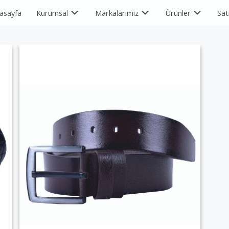
asayfa
Kurumsal
Markalarımız
Ürünler
Sat