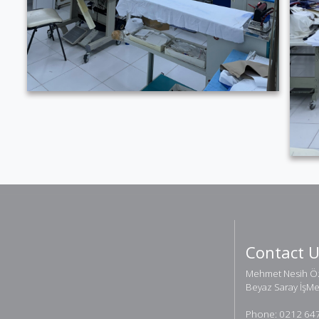
Contact 
Mehmet Nesih Öz
Beyaz Saray İşM
Phone: 0212 64