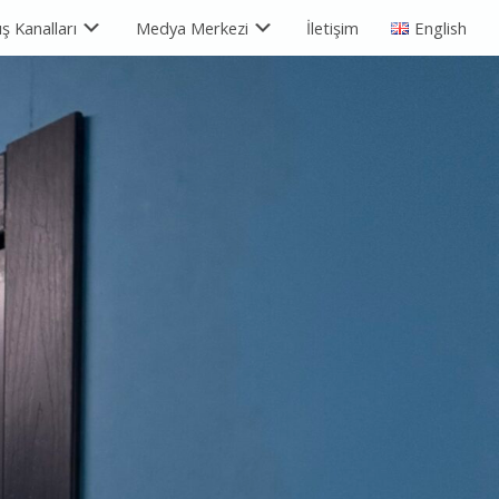
ış Kanalları
Medya Merkezi
İletişim
English