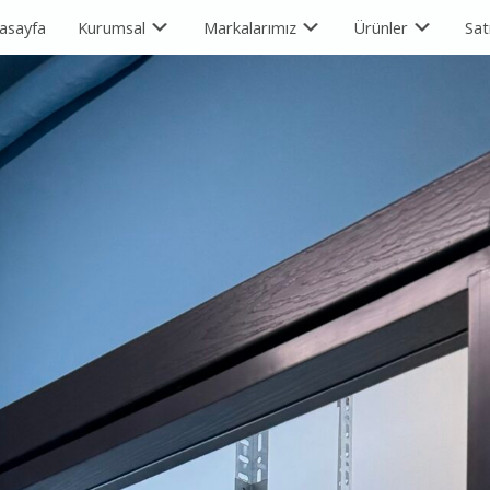
asayfa
Kurumsal
Markalarımız
Ürünler
Sat